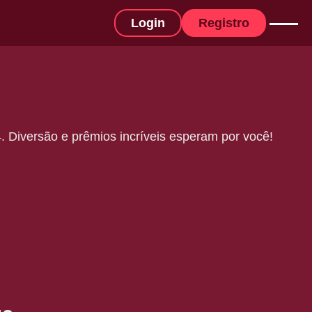
Login
Registro
 Diversão e prêmios incríveis esperam por você!