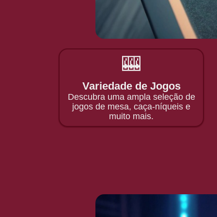
🎰
Variedade de Jogos
Descubra uma ampla seleção de
jogos de mesa, caça-níqueis e
muito mais.