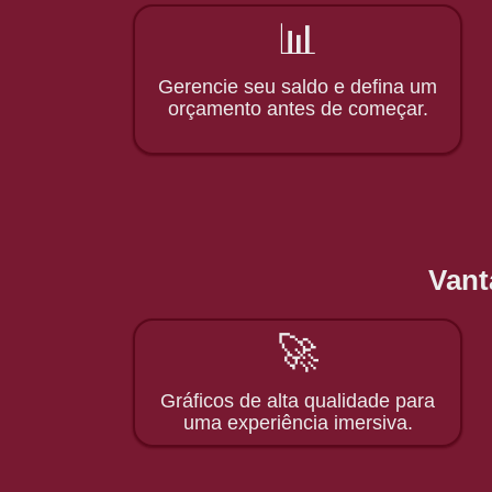
📊
Gerencie seu saldo e defina um
orçamento antes de começar.
Vant
🚀
Gráficos de alta qualidade para
uma experiência imersiva.