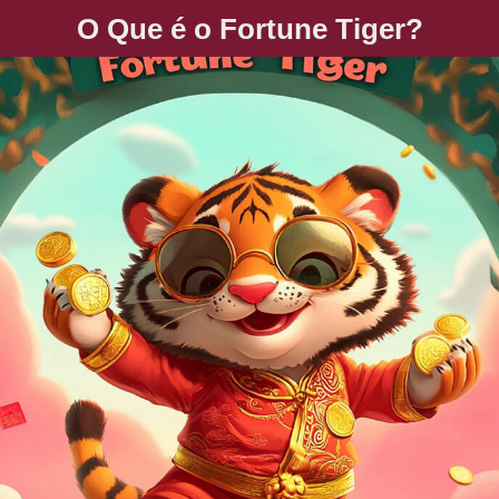
O Que é o Fortune Tiger?