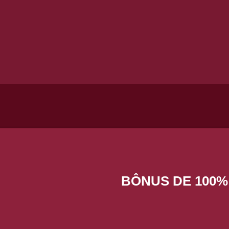
BÔNUS DE 100% +