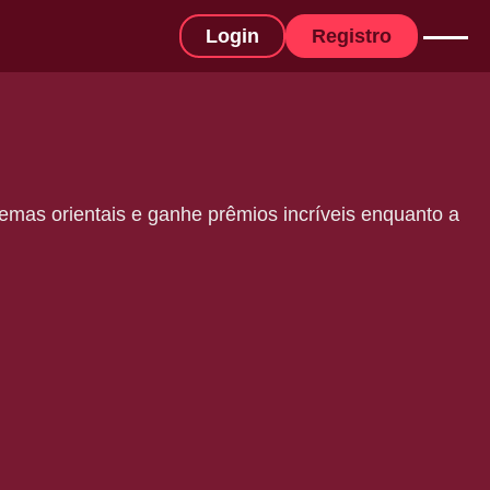
Login
Registro
emas orientais e ganhe prêmios incríveis enquanto a