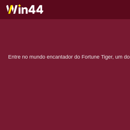
Entre no mundo encantador do Fortune Tiger, um dos