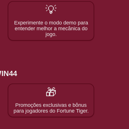
💡
Experimente o modo demo para
entender melhor a mecânica do
jogo.
WIN44
🎁
Promoções exclusivas e bônus
para jogadores do Fortune Tiger.