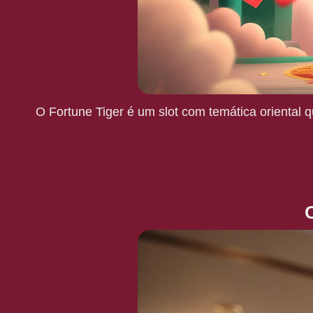
O Fortune Tiger é um slot com temática oriental 