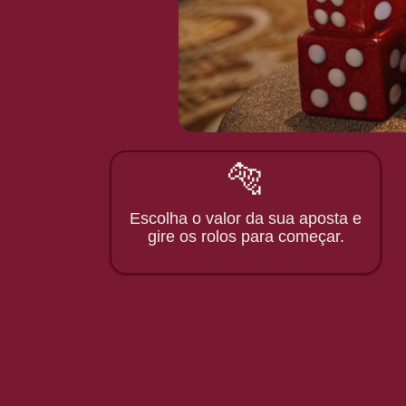
🐅
Escolha o valor da sua aposta e
gire os rolos para começar.