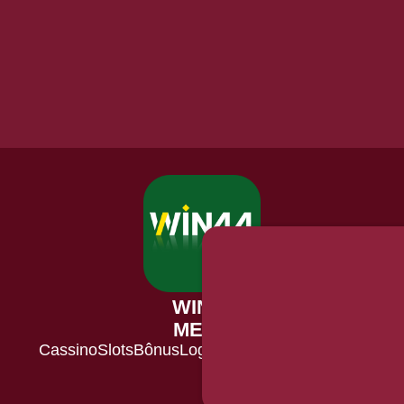
WIN44
MENU
Cassino
Slots
Bônus
Login
Aviator
Fortune Tiger