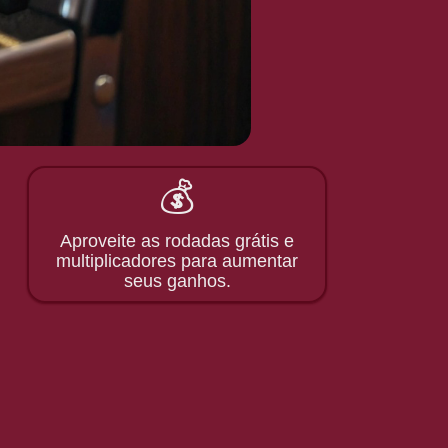
💰
Aproveite as rodadas grátis e
multiplicadores para aumentar
seus ganhos.