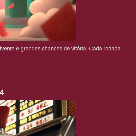
olvente e grandes chances de vitória. Cada rodada
4