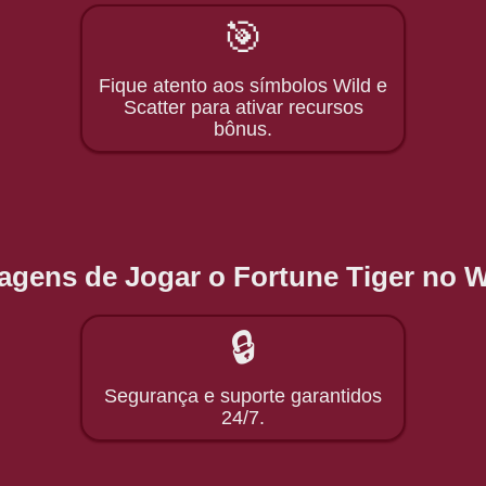
🎯
Fique atento aos símbolos Wild e
Scatter para ativar recursos
bônus.
agens de Jogar o Fortune Tiger no 
🔒
Segurança e suporte garantidos
24/7.